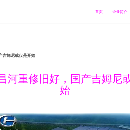
首页
企业简介
产吉姆尼或仅是开始
昌河重修旧好，国产吉姆尼
始