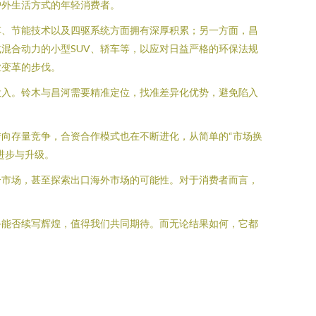
户外生活方式的年轻消费者。
车、节能技术以及四驱系统方面拥有深厚积累；另一方面，昌
混合动力的小型SUV、轿车等，以应对日益严格的环保法规
业变革的步伐。
投入。铃木与昌河需要精准定位，找准差异化优势，避免陷入
。
向存量竞争，合资合作模式也在不断进化，从简单的“市场换
进步与升级。
分市场，甚至探索出口海外市场的可能性。对于消费者而言，
手能否续写辉煌，值得我们共同期待。而无论结果如何，它都